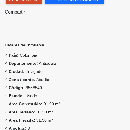
Compartir
Detalles del inmueble :
País:
Colombia
Departamento:
Antioquia
Ciudad:
Envigado
Zona / barrio:
Abadía
Código:
9558540
Estado:
Usado
Área Construida:
91.90 m²
Área Terreno:
91.90 m²
Área Privada:
91.90 m²
Alcobas:
3