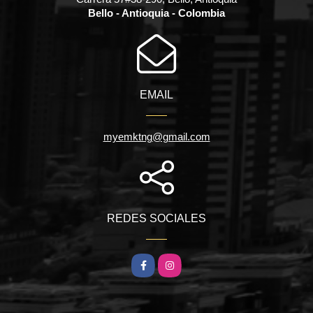
Bello - Antioquia - Colombia
EMAIL
myemktng@gmail.com
REDES SOCIALES
Facebook
Instagram