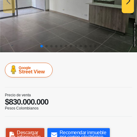
Google
Street View
Precio de venta
$830.000.000
Pesos Colombianos
Descargar
Recomendar inmueble
información
por correo electrónico