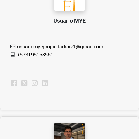
Usuario MYE
usuariomyepropiedadraiz1@gmail.com
+573195158561