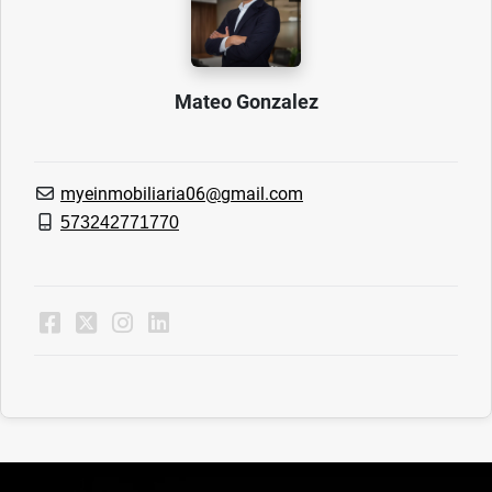
Mateo Gonzalez
myeinmobiliaria06@gmail.com
573242771770