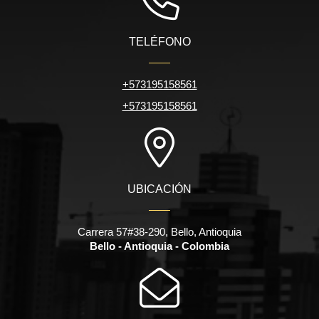
TELÉFONO
+573195158561
+573195158561
UBICACIÓN
Carrera 57#38-290, Bello, Antioquia
Bello - Antioquia - Colombia