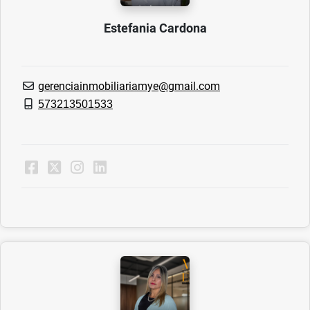
Estefania Cardona
gerenciainmobiliariamye@gmail.com
573213501533