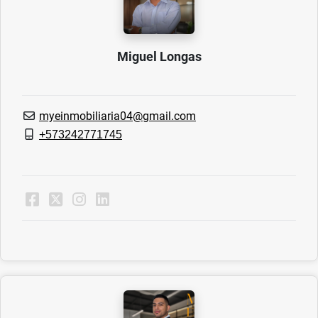
Miguel Longas
myeinmobiliaria04@gmail.com
+573242771745