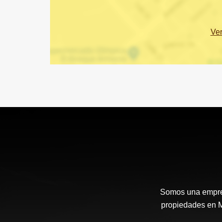
Ve
Somos una empresa
propiedades en Me