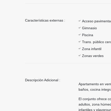
Características externas :
Acceso paviment
Gimnasio
Piscina
Trans. público ce
Zona infantil
Zonas verdes
Descripción Adicional :
Apartamento en vent
baños, cocina integr
El conjunto ofrece 
adultos, zona húmed
infantiles y playgrou