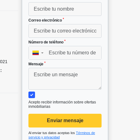
*
Correo electrónico
*
Número de teléfono
▼
021
*
Mensaje
:
Acepto recibir información sobre ofertas
inmobiliarias
Enviar mensaje
Al enviar tus datos aceptas los
Términos de
servicio y privacidad