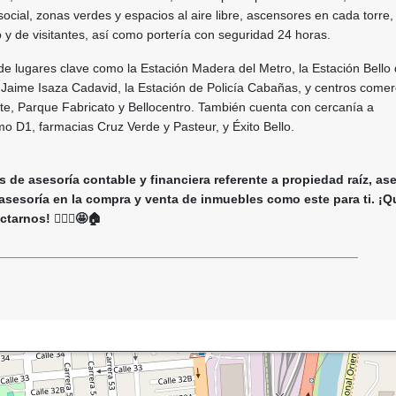
social, zonas verdes y espacios al aire libre, ascensores en cada torre,
y de visitantes, así como portería con seguridad 24 horas.
e lugares clave como la Estación Madera del Metro, la Estación Bello 
o Jaime Isaza Cadavid, la Estación de Policía Cabañas, y centros comer
te, Parque Fabricato y Bellocentro. También cuenta con cercanía a
o D1, farmacias Cruz Verde y Pasteur, y Éxito Bello.
 de asesoría contable y financiera referente a propiedad raíz, as
 asesoría en la compra y venta de inmuebles como este para ti. ¡Q
arnos! 🙋🏻‍♀️🤩🏠
___________________________________________________