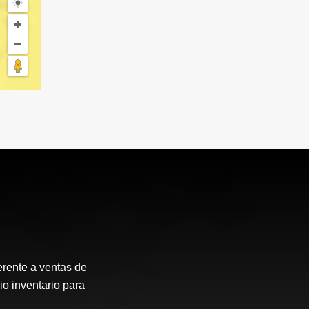
erente a ventas de
io inventario para