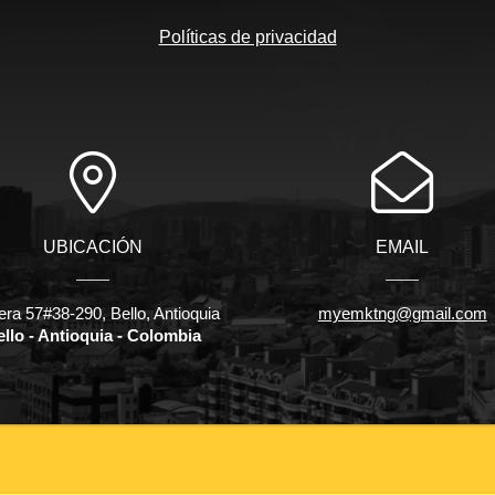
Políticas de privacidad
UBICACIÓN
EMAIL
era 57#38-290, Bello, Antioquia
myemktng@gmail.com
llo - Antioquia - Colombia