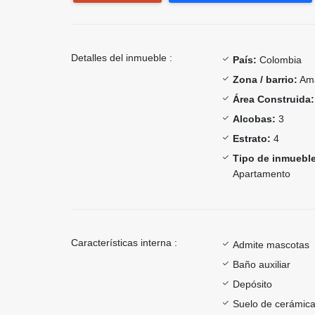
Detalles del inmueble :
País:
Colombia
Zona / barrio:
Ama
Área Construida:
Alcobas:
3
Estrato:
4
Tipo de inmueble
Apartamento
Características interna :
Admite mascotas
Baño auxiliar
Depósito
Suelo de cerámica