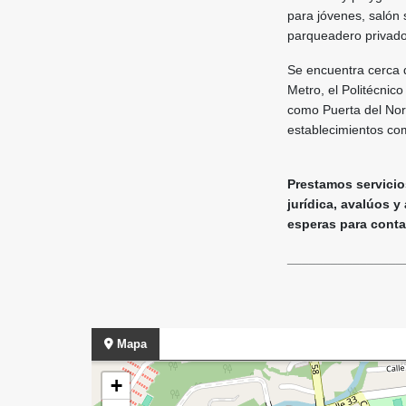
para jóvenes, salón 
parqueadero privado 
Se encuentra cerca d
Metro, el Politécnic
como Puerta del Nor
establecimientos com
Prestamos servicios
jurídica, avalúos y
esperas para contact
________________
Mapa
+