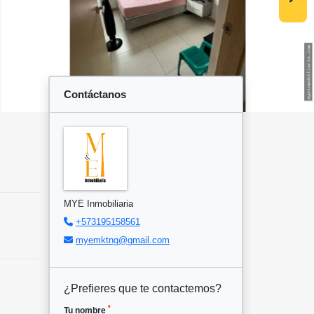
Contáctanos
MYE Inmobiliaria
+573195158561
myemktng@gmail.com
¿Prefieres que te contactemos?
*
Tu nombre