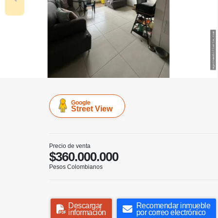
Google
Street View
Precio de venta
$360.000.000
Pesos Colombianos
Descargar
Recomendar inmueble
información
por correo electrónico