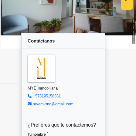
Contáctanos
MYE Inmobiliaria
+573195158561
myemktng@gmail.com
¿Prefieres que te contactemos?
*
Tu nombre