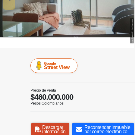
Google
Street View
Precio de venta
$460.000.000
Pesos Colombianos
Descargar
Recomendar inmueble
información
por correo electrónico