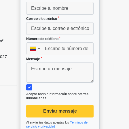
*
Correo electrónico
*
Número de teléfono
m²
▼
027
*
Mensaje
Acepto recibir información sobre ofertas
inmobiliarias
Enviar mensaje
Al enviar tus datos aceptas los
Términos de
servicio y privacidad