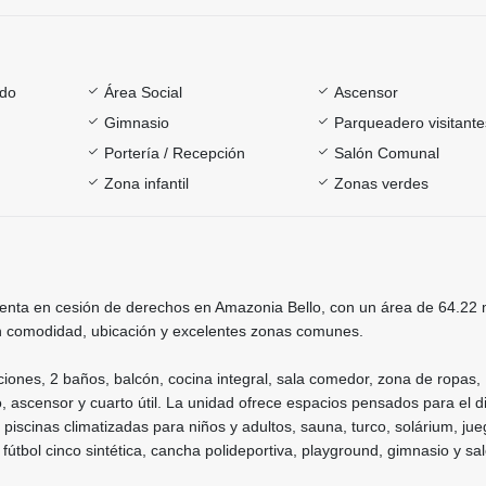
ado
Área Social
Ascensor
Gimnasio
Parqueadero visitante
Portería / Recepción
Salón Comunal
Zona infantil
Zonas verdes
enta en cesión de derechos en Amazonia Bello, con un área de 64.22 m
 comodidad, ubicación y excelentes zonas comunes.
iones, 2 baños, balcón, cocina integral, sala comedor, zona de ropas,
 ascensor y cuarto útil. La unidad ofrece espacios pensados para el di
o piscinas climatizadas para niños y adultos, sauna, turco, solárium, ju
 fútbol cinco sintética, cancha polideportiva, playground, gimnasio y sa
.