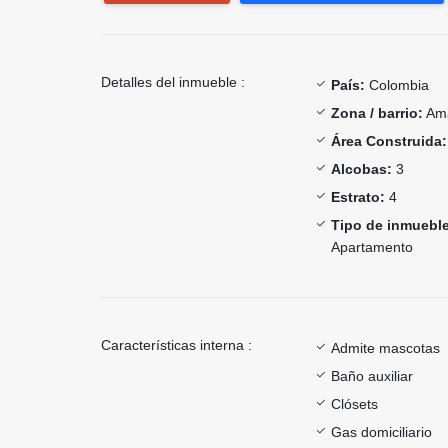
Detalles del inmueble :
País:
Colombia
Zona / barrio:
Ama
Área Construida:
Alcobas:
3
Estrato:
4
Tipo de inmueble
Apartamento
Características interna :
Admite mascotas
Baño auxiliar
Clósets
Gas domiciliario