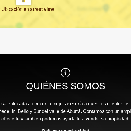
r Ubicación
en
street view
QUIÉNES SOMOS
 enfocada a ofrecer la mejor asesoría a nuestros clientes ref
dellín, Bello y Sur del valle de Aburrá. Contamos con un ampl
ofrecerle y también podemos ayudarle a vender su propiedad.