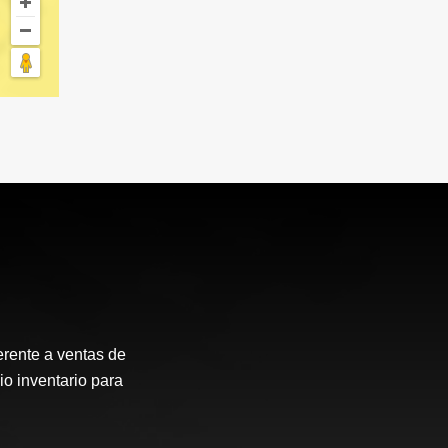
erente a ventas de
io inventario para