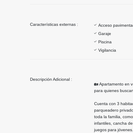
Características externas :
Acceso paviment
Garaje
Piscina
Vigilancia
Descripción Adicional :
🏡 Apartamento en v
para quienes buscan
Cuenta con 3 habitac
parqueadero privado,
toda la familia, com
infantiles, cancha de
juegos para jóvenes