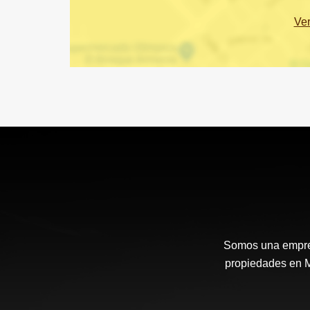
Ve
Somos una empresa
propiedades en Me