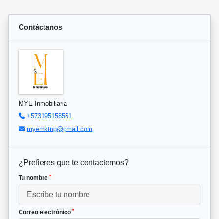
Contáctanos
MYE Inmobiliaria
+573195158561
myemktng@gmail.com
¿Prefieres que te contactemos?
*
Tu nombre
*
Correo electrónico