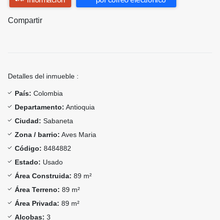
Compartir
Detalles del inmueble :
País:
Colombia
Departamento:
Antioquia
Ciudad:
Sabaneta
Zona / barrio:
Aves Maria
Código:
8484882
Estado:
Usado
Área Construida:
89 m²
Área Terreno:
89 m²
Área Privada:
89 m²
Alcobas:
3