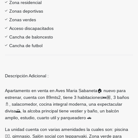
Zona residencial
Zonas deportivas
Zonas verdes
Acceso discapacitados
Cancha de baloncesto
Cancha de futbol
Descripción Adicional :
Apartamento en venta en Aves Maria Sabaneta🏠 nuevo para
estrenar, cuenta con 89mts2, tiene 3 habitaciones🛌🏼, 3 baños
🚿, salacomedor, cocina integral moderna, una expectacular
divisa🌅, la alcoba principal tiene vestier y baño, un balcón
amplio, estudio, cuarto util y parqueadero 🚗
La unidad cuenta con varias amenidades la cuales son: piscina
🏊🏻, gimnasio, Salón social con teppanyaki, Zona verde para