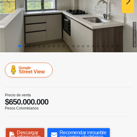
Google
Street View
Precio de venta
$650.000.000
Pesos Colombianos
Descargar
Recomendar inmueble
información
por correo electrónico