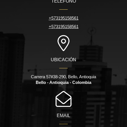
TELÉFONO
+573195158561
+573195158561
UBICACIÓN
Carrera 57#38-290, Bello, Antioquia
Bello - Antioquia - Colombia
EMAIL