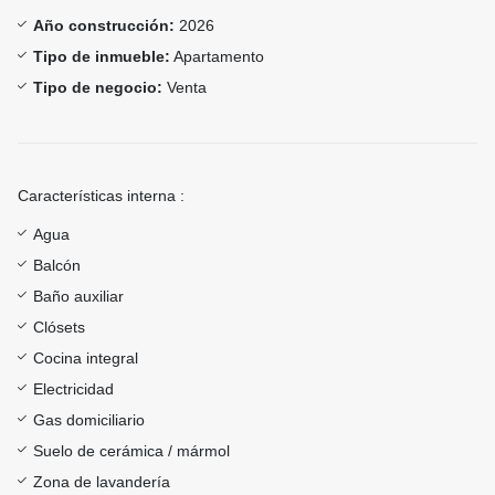
Año construcción:
2026
Tipo de inmueble:
Apartamento
Tipo de negocio:
Venta
Características interna :
Agua
Balcón
Baño auxiliar
Clósets
Cocina integral
Electricidad
Gas domiciliario
Suelo de cerámica / mármol
Zona de lavandería