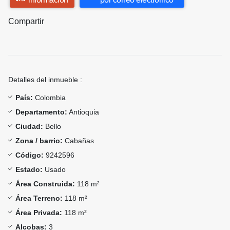
Compartir
Detalles del inmueble :
País:
Colombia
Departamento:
Antioquia
Ciudad:
Bello
Zona / barrio:
Cabañas
Código:
9242596
Estado:
Usado
Área Construida:
118 m²
Área Terreno:
118 m²
Área Privada:
118 m²
Alcobas:
3