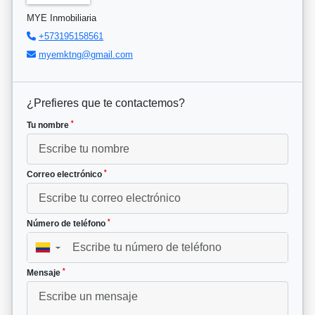
MYE Inmobiliaria
+573195158561
myemktng@gmail.com
¿Prefieres que te contactemos?
*
Tu nombre
*
Correo electrónico
*
Número de teléfono
▼
*
Mensaje