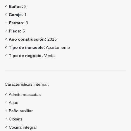
Baños:
3
Garaje:
1
Estrato:
3
Pisos:
5
Año construcción:
2015
Tipo de inmueble:
Apartamento
Tipo de negocio:
Venta
Características interna :
Admite mascotas
Agua
Baño auxiliar
Clósets
Cocina integral