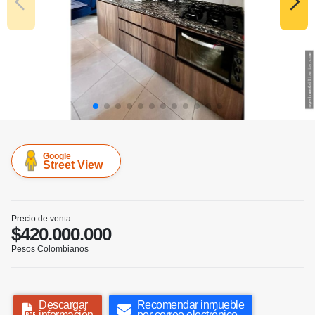
Google
Street View
Precio de venta
$420.000.000
Pesos Colombianos
Descargar
Recomendar inmueble
información
por correo electrónico