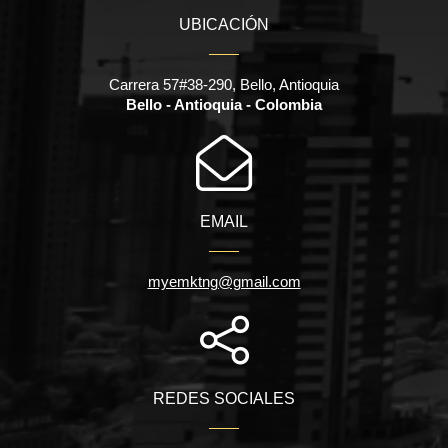
UBICACIÓN
Carrera 57#38-290, Bello, Antioquia
Bello - Antioquia - Colombia
EMAIL
myemktng@gmail.com
REDES SOCIALES