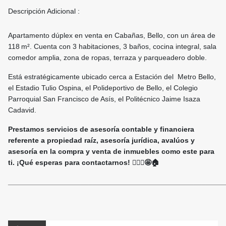
Descripción Adicional :
Apartamento dúplex en venta en Cabañas, Bello, con un área de
118 m². Cuenta con 3 habitaciones, 3 baños, cocina integral, sala
comedor amplia, zona de ropas, terraza y parqueadero doble.
Está estratégicamente ubicado cerca a Estación del Metro Bello,
el Estadio Tulio Ospina, el Polideportivo de Bello, el Colegio
Parroquial San Francisco de Asís, el Politécnico Jaime Isaza
Cadavid.
Prestamos servicios de asesoría contable y financiera
referente a propiedad raíz, asesoría jurídica, avalúos y
asesoría en la compra y venta de inmuebles como este para
ti. ¡Qué esperas para contactarnos! 🙋🏻‍♀️🤩🏠
______________________________________________________