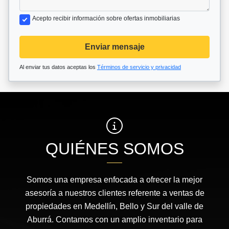
Acepto recibir información sobre ofertas inmobiliarias
Enviar mensaje
Al enviar tus datos aceptas los
Términos de servicio y privacidad
QUIÉNES SOMOS
Somos una empresa enfocada a ofrecer la mejor
asesoría a nuestros clientes referente a ventas de
propiedades en Medellín, Bello y Sur del valle de
Aburrá. Contamos con un amplio inventario para