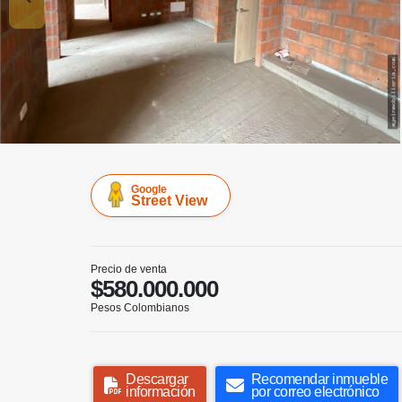
Google
Street View
Precio de venta
$580.000.000
Pesos Colombianos
Descargar
Recomendar inmueble
información
por correo electrónico