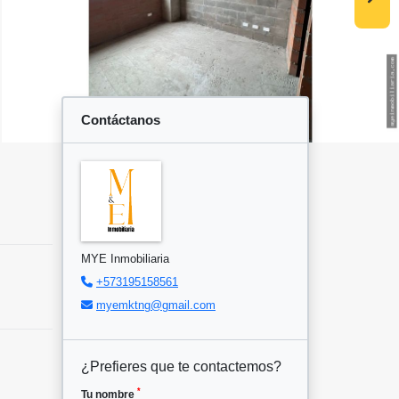
Contáctanos
MYE Inmobiliaria
+573195158561
myemktng@gmail.com
¿Prefieres que te contactemos?
*
Tu nombre