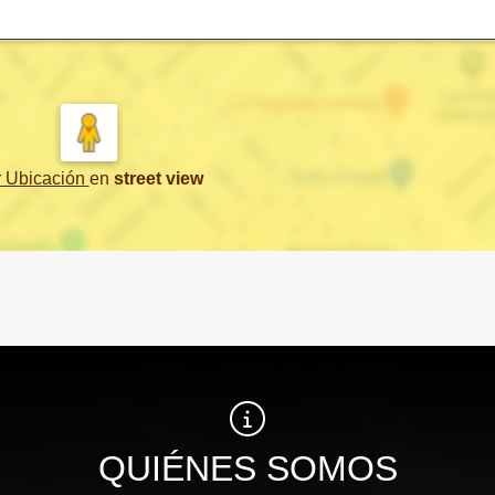
r Ubicación
en
street view
QUIÉNES SOMOS