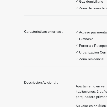
Gas domiciliario
Zona de lavander
Características externas :
Acceso paviment
Gimnasio
Portería / Recepci
Urbanización Cer
Zona residencial
Descripción Adicional :
Apartamento en vent
habitaciones, 2 baño
parqueadero privado 
Su valor es de $580 