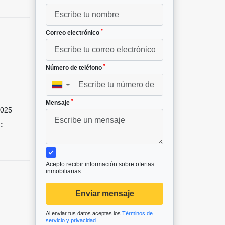
*
Correo electrónico
*
Número de teléfono
▼
*
Mensaje
025
:
Acepto recibir información sobre ofertas
inmobiliarias
Enviar mensaje
Al enviar tus datos aceptas los
Términos de
servicio y privacidad