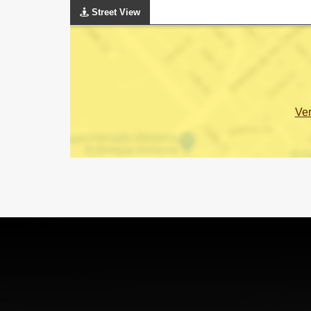
Street View
Ve