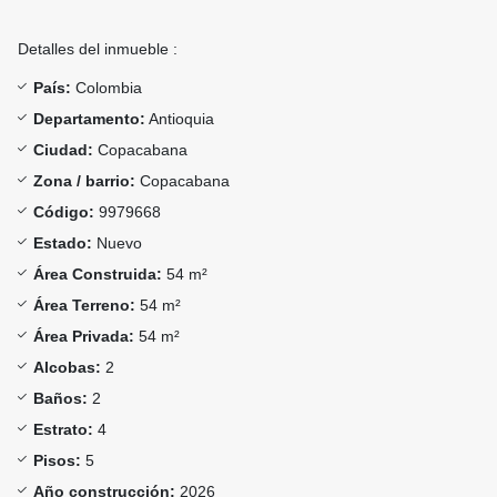
Detalles del inmueble :
País:
Colombia
Departamento:
Antioquia
Ciudad:
Copacabana
Zona / barrio:
Copacabana
Código:
9979668
Estado:
Nuevo
Área Construida:
54 m²
Área Terreno:
54 m²
Área Privada:
54 m²
Alcobas:
2
Baños:
2
Estrato:
4
Pisos:
5
Año construcción:
2026