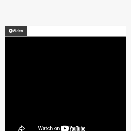
______________________________________________________
Video