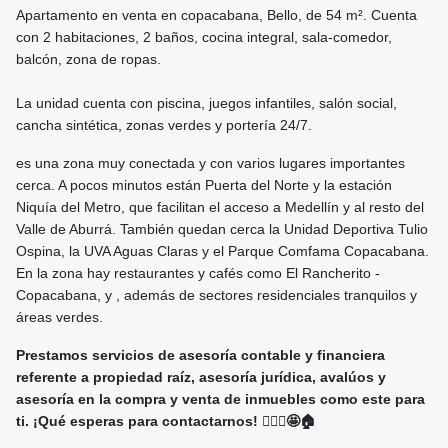
Apartamento en venta en copacabana, Bello, de 54 m². Cuenta
con 2 habitaciones, 2 baños, cocina integral, sala-comedor,
balcón, zona de ropas.
La unidad cuenta con piscina, juegos infantiles, salón social,
cancha sintética, zonas verdes y portería 24/7.
es una zona muy conectada y con varios lugares importantes
cerca. A pocos minutos están Puerta del Norte y la estación
Niquía del Metro, que facilitan el acceso a Medellín y al resto del
Valle de Aburrá. También quedan cerca la Unidad Deportiva Tulio
Ospina, la UVA Aguas Claras y el Parque Comfama Copacabana.
En la zona hay restaurantes y cafés como El Rancherito -
Copacabana, y , además de sectores residenciales tranquilos y
áreas verdes.
Prestamos servicios de asesoría contable y financiera
referente a propiedad raíz, asesoría jurídica, avalúos y
asesoría en la compra y venta de inmuebles como este para
ti. ¡Qué esperas para contactarnos! 🙋🏻‍♀️🤩🏠