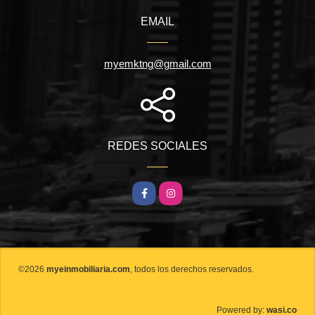
EMAIL
myemktng@gmail.com
REDES SOCIALES
Facebook
Instagram
©2026
myeinmobiliaria.com
, todos los derechos reservados.
wasi.co
Powered by: