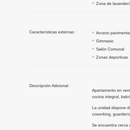
Zona de lavander
Características externas :
Acceso paviment
Gimnasio
Salón Comunal
Zonas deportivas
Descripción Adicional :
Apartamento en vent
cocina integral, bal
La unidad dispone d
coworking, guardería
Se encuentra cerca a