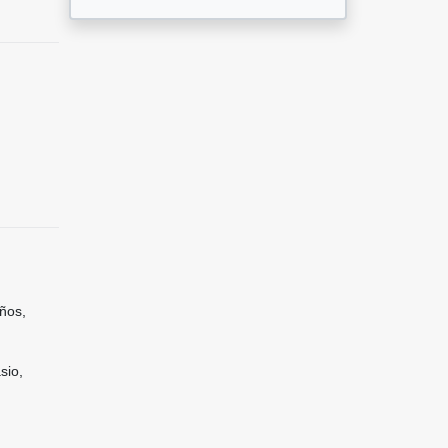
ños,
sio,