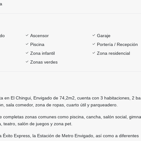
ía
ado
Ascensor
Garaje
Piscina
Portería / Recepción
Zona infantil
Zona residencial
Zonas verdes
a en El Chingui, Envigado de 74,2m2, cuenta con 3 habitaciones, 2 ba
cón, sala comedor, zona de ropas, cuarto útil y parqueadero.
e completas zonas comunes como piscina, cancha, salón social, gimna
, teatro, salón de juegos y zona pet.
 Éxito Express, la Estación de Metro Envigado, así como a diferentes