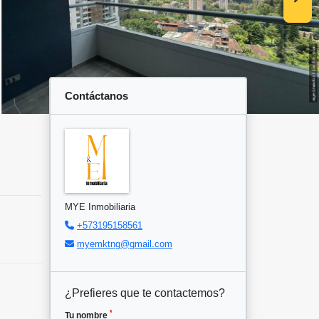
Contáctanos
MYE Inmobiliaria
+573195158561
myemktng@gmail.com
¿Prefieres que te contactemos?
*
Tu nombre