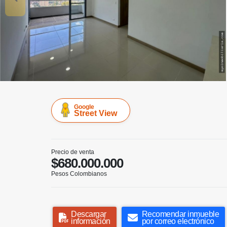
Google
Street View
Precio de venta
$680.000.000
Pesos Colombianos
Descargar
Recomendar inmueble
información
por correo electrónico