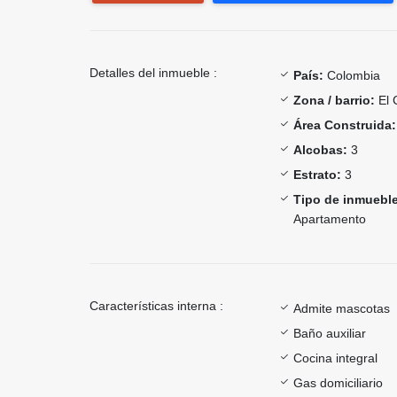
Detalles del inmueble :
País:
Colombia
Zona / barrio:
El 
Área Construida:
Alcobas:
3
Estrato:
3
Tipo de inmueble
Apartamento
Características interna :
Admite mascotas
Baño auxiliar
Cocina integral
Gas domiciliario