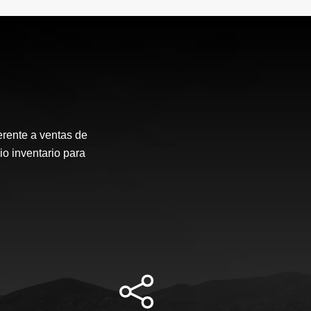
erente a ventas de
io inventario para