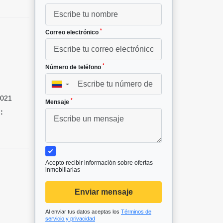
*
Correo electrónico
*
Número de teléfono
▼
021
*
Mensaje
:
Acepto recibir información sobre ofertas
inmobiliarias
Enviar mensaje
Al enviar tus datos aceptas los
Términos de
servicio y privacidad