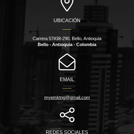
UBICACIÓN
Carrera 57#38-290, Bello, Antioquia
Bello - Antioquia - Colombia
EMAIL
myemktng@gmail.com
REDES SOCIALES