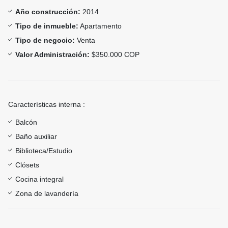
Año construcción:
2014
Tipo de inmueble:
Apartamento
Tipo de negocio:
Venta
Valor Administración:
$350.000 COP
Características interna :
Balcón
Baño auxiliar
Biblioteca/Estudio
Clósets
Cocina integral
Zona de lavandería