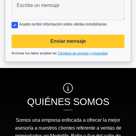
Acepto recibir información sobre ofertas inmobiliarias
Enviar mensaje
Al enviar tus datos aceptas los
Términos de servicio y privacidad
QUIÉNES SOMOS
Somos una empresa enfocada a ofrecer la mejor
asesoría a nuestros clientes referente a ventas de
propiedades en Medellín, Bello y Sur del valle de