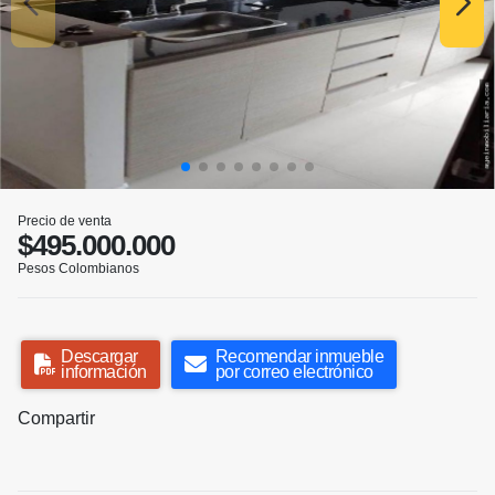
Precio de venta
$495.000.000
Pesos Colombianos
Descargar
Recomendar inmueble
información
por correo electrónico
Compartir