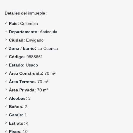
Detalles del inmueble :
País:
Colombia
Departamento:
Antioquia
Ciudad:
Envigado
Zona / barrio:
La Cuenca
Código:
9888661
Estado:
Usado
Área Construida:
70 m²
Área Terreno:
70 m²
Área Privada:
70 m²
Alcobas:
3
Baños:
2
Garaje:
1
Estrato:
4
Pisos:
10