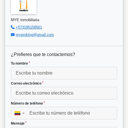
MYE Inmobiliaria
+573195158561
myemktng@gmail.com
¿Prefieres que te contactemos?
*
Tu nombre
*
Correo electrónico
*
Número de teléfono
▼
*
Mensaje