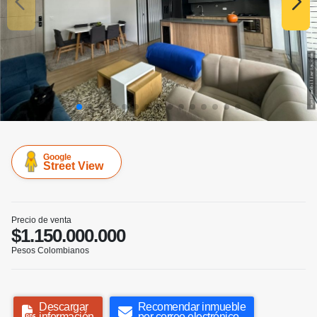
Google
Street View
Precio de venta
$1.150.000.000
Pesos Colombianos
Descargar
Recomendar inmueble
información
por correo electrónico