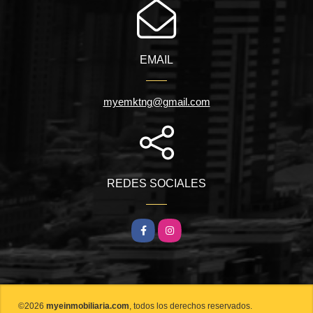
EMAIL
myemktng@gmail.com
REDES SOCIALES
Facebook
Instagram
©2026
myeinmobiliaria.com
, todos los derechos reservados.