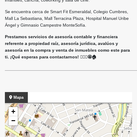
infantiles, cancha, coworking y sala de cine.
Se encuentra cerca de Smart Fit Esmeraldal, Colegio Cumbres,
Mall La Sebastiana, Mall Terracina Plaza, Hospital Manuel Uribe
Ángel y Gimnasio Campestre MonteSofía.
Prestamos servicios de asesoría contable y financiera
referente a propiedad raíz, asesoría jurídica, avalúos y
asesoría en la compra y venta de inmuebles como este para
ti. ¡Qué esperas para contactarnos! 🙋🏻‍♀️🤩🏠
______________________________________________________
Mapa
+
−