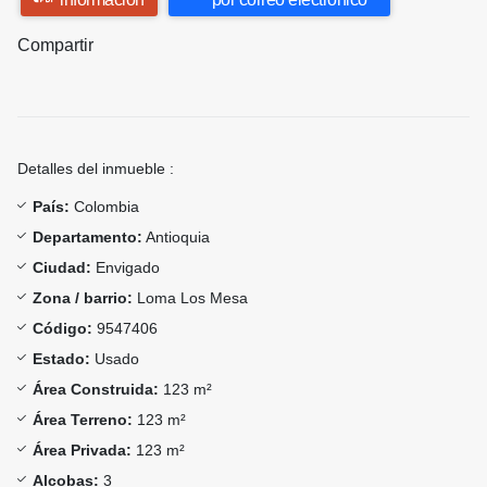
Compartir
Detalles del inmueble :
País:
Colombia
Departamento:
Antioquia
Ciudad:
Envigado
Zona / barrio:
Loma Los Mesa
Código:
9547406
Estado:
Usado
Área Construida:
123 m²
Área Terreno:
123 m²
Área Privada:
123 m²
Alcobas:
3