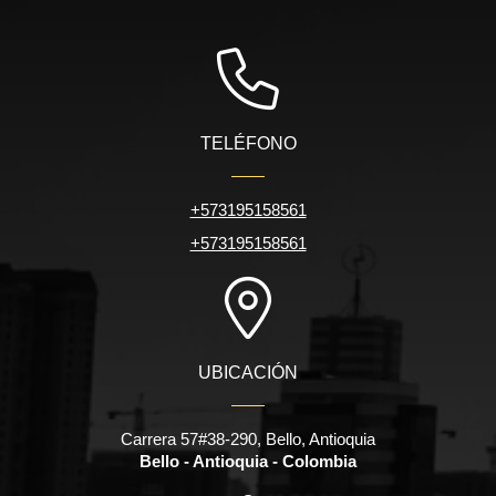
TELÉFONO
+573195158561
+573195158561
UBICACIÓN
Carrera 57#38-290, Bello, Antioquia
Bello - Antioquia - Colombia