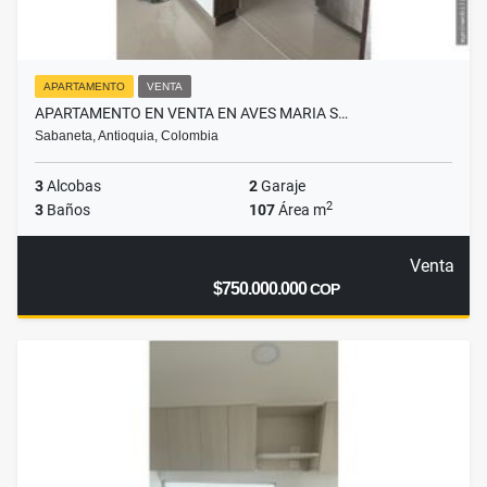
APARTAMENTO
VENTA
APARTAMENTO EN VENTA EN AVES MARIA S…
Sabaneta, Antioquia, Colombia
3
Alcobas
2
Garaje
2
3
Baños
107
Área m
Venta
$750.000.000
COP