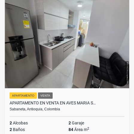
APARTAMENTO
VENTA
APARTAMENTO EN VENTA EN AVES MARIA S…
Sabaneta, Antioquia, Colombia
2
Alcobas
2
Garaje
2
2
Baños
84
Área m