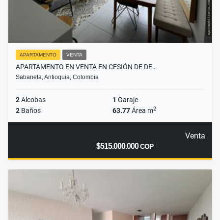
APARTAMENTO
VENTA
APARTAMENTO EN VENTA EN CESIÓN DE DE…
Sabaneta, Antioquia, Colombia
2
Alcobas
1
Garaje
2
2
Baños
63.77
Área m
Venta
$515.000.000
COP