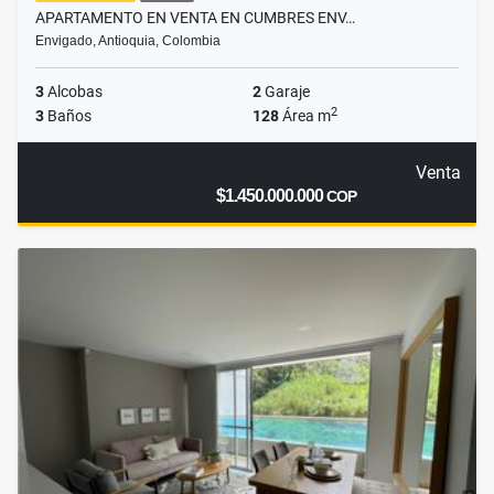
APARTAMENTO EN VENTA EN CUMBRES ENV…
Envigado, Antioquia, Colombia
3
Alcobas
2
Garaje
2
3
Baños
128
Área m
Venta
$1.450.000.000
COP