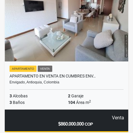
APARTAMENTO
VENTA
APARTAMENTO EN VENTA EN CUMBRES ENV…
Envigado, Antioquia, Colombia
3
Alcobas
2
Garaje
2
3
Baños
104
Área m
Venta
$860.000.000
COP