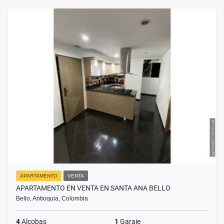
APARTAMENTO
VENTA
APARTAMENTO EN VENTA EN SANTA ANA BELLO
Bello, Antioquia, Colombia
4
Alcobas
1
Garaje