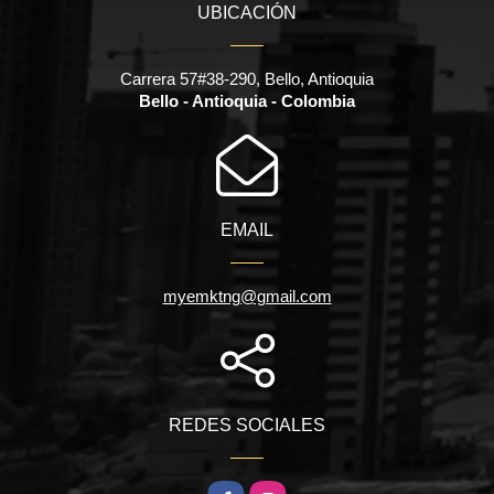
UBICACIÓN
Carrera 57#38-290, Bello, Antioquia
Bello - Antioquia - Colombia
EMAIL
myemktng@gmail.com
REDES SOCIALES