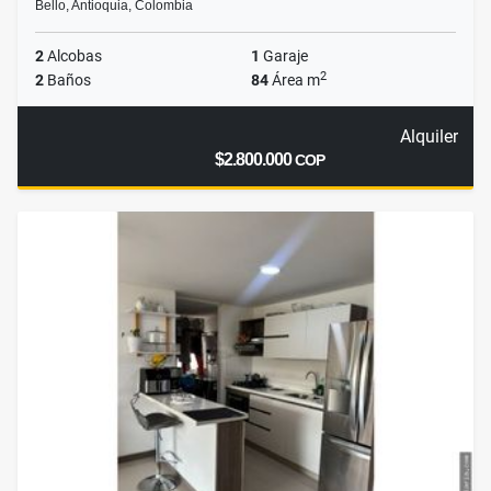
Bello, Antioquia, Colombia
2
Alcobas
1
Garaje
2
2
Baños
84
Área m
Alquiler
$2.800.000
COP