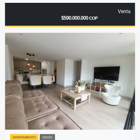
Venta
$590.000.000
COP
APARTAMENTO
VENTA