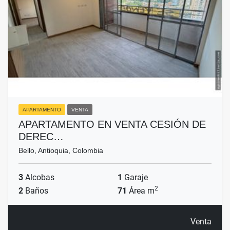
APARTAMENTO
VENTA
APARTAMENTO EN VENTA CESIÓN DE
DEREC…
Bello, Antioquia, Colombia
3
Alcobas
1
Garaje
2
2
Baños
71
Área m
Venta