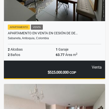
APARTAMENTO
VENTA
APARTAMENTO EN VENTA EN CESIÓN DE DE…
Sabaneta, Antioquia, Colombia
2
Alcobas
1
Garaje
2
2
Baños
63.77
Área m
Venta
$515.000.000
COP