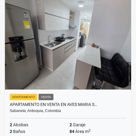
APARTAMENTO
VENTA
APARTAMENTO EN VENTA EN AVES MARIA S…
Sabaneta, Antioquia, Colombia
2
Alcobas
2
Garaje
2
2
Baños
84
Área m