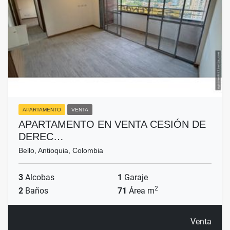
APARTAMENTO
VENTA
APARTAMENTO EN VENTA CESIÓN DE
DEREC…
Bello, Antioquia, Colombia
3
Alcobas
1
Garaje
2
2
Baños
71
Área m
Venta