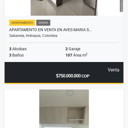
APARTAMENTO
VENTA
APARTAMENTO EN VENTA EN AVES MARIA S…
Sabaneta, Antioquia, Colombia
3
Alcobas
2
Garaje
2
3
Baños
107
Área m
Venta
$750.000.000
COP