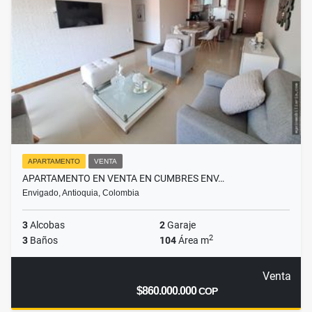
APARTAMENTO
VENTA
APARTAMENTO EN VENTA EN CUMBRES ENV…
Envigado, Antioquia, Colombia
3
Alcobas
2
Garaje
2
3
Baños
104
Área m
Venta
$860.000.000
COP