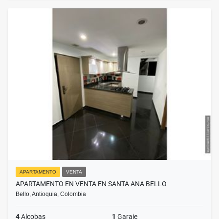
APARTAMENTO
VENTA
APARTAMENTO EN VENTA EN SANTA ANA BELLO
Bello, Antioquia, Colombia
4
Alcobas
1
Garaje