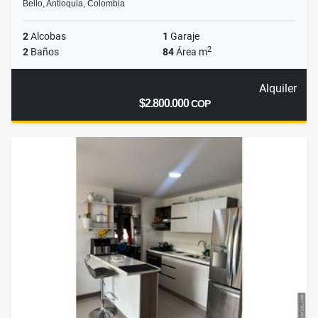
Bello, Antioquia, Colombia
2
Alcobas
1
Garaje
2
2
Baños
84
Área m
Alquiler
$2.800.000
COP