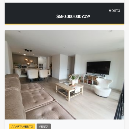
Venta
$590.000.000
COP
APARTAMENTO
VENTA