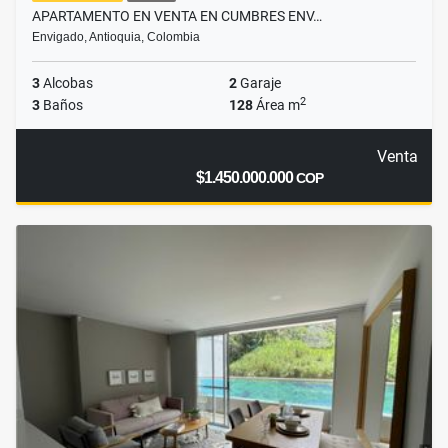
APARTAMENTO EN VENTA EN CUMBRES ENV…
Envigado, Antioquia, Colombia
3
Alcobas
2
Garaje
2
3
Baños
128
Área m
Venta
$1.450.000.000
COP