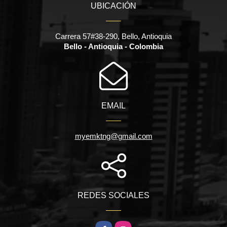
UBICACIÓN
Carrera 57#38-290, Bello, Antioquia
Bello - Antioquia - Colombia
EMAIL
myemktng@gmail.com
REDES SOCIALES