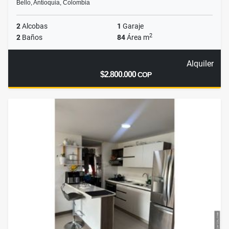
Bello, Antioquia, Colombia
2
Alcobas
1
Garaje
2
2
Baños
84
Área m
Alquiler
$2.800.000
COP