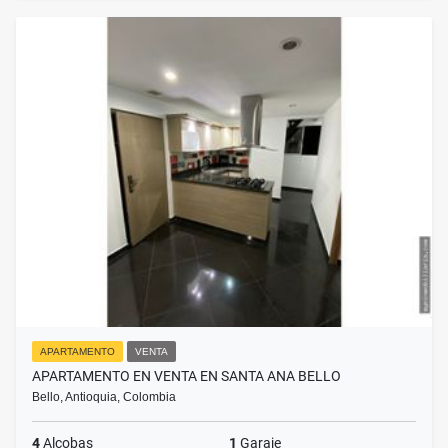
APARTAMENTO
VENTA
APARTAMENTO EN VENTA EN SANTA ANA BELLO
Bello, Antioquia, Colombia
4
Alcobas
1
Garaje