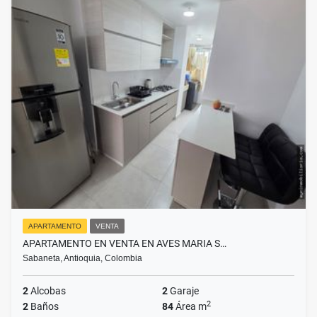
APARTAMENTO
VENTA
APARTAMENTO EN VENTA EN AVES MARIA S…
Sabaneta, Antioquia, Colombia
2
Alcobas
2
Garaje
2
2
Baños
84
Área m