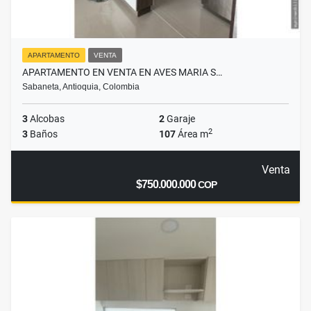
APARTAMENTO
VENTA
APARTAMENTO EN VENTA EN AVES MARIA S…
Sabaneta, Antioquia, Colombia
3
Alcobas
2
Garaje
2
3
Baños
107
Área m
Venta
$750.000.000
COP