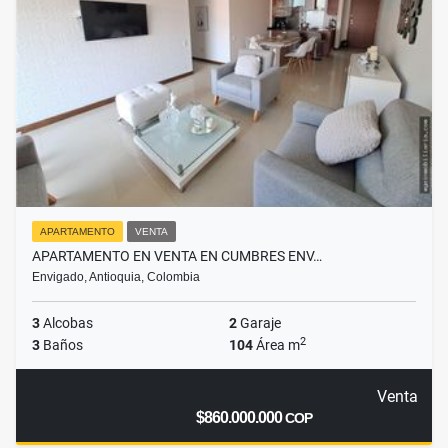
APARTAMENTO
VENTA
APARTAMENTO EN VENTA EN CUMBRES ENV…
Envigado, Antioquia, Colombia
3
Alcobas
2
Garaje
2
3
Baños
104
Área m
Venta
$860.000.000
COP