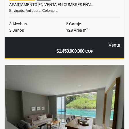
APARTAMENTO EN VENTA EN CUMBRES ENV…
Envigado, Antioquia, Colombia
3
Alcobas
2
Garaje
2
3
Baños
128
Área m
Venta
$1.450.000.000
COP