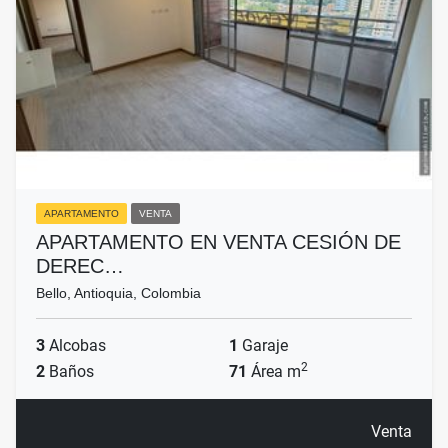
APARTAMENTO
VENTA
APARTAMENTO EN VENTA CESIÓN DE
DEREC…
Bello, Antioquia, Colombia
3
Alcobas
1
Garaje
2
2
Baños
71
Área m
Venta