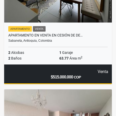
APARTAMENTO
VENTA
APARTAMENTO EN VENTA EN CESIÓN DE DE…
Sabaneta, Antioquia, Colombia
2
Alcobas
1
Garaje
2
2
Baños
63.77
Área m
Venta
$515.000.000
COP