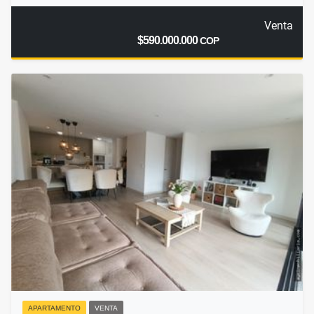
Venta
$590.000.000
COP
APARTAMENTO
VENTA