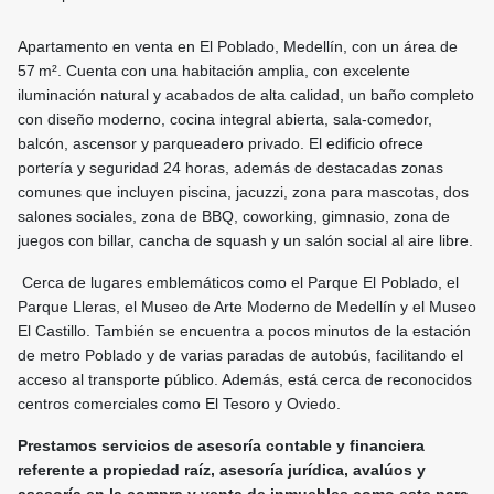
Apartamento en venta en El Poblado, Medellín, con un área de
57 m². Cuenta con una habitación amplia, con excelente
iluminación natural y acabados de alta calidad, un baño completo
con diseño moderno, cocina integral abierta, sala-comedor,
balcón, ascensor y parqueadero privado. El edificio ofrece
portería y seguridad 24 horas, además de destacadas zonas
comunes que incluyen piscina, jacuzzi, zona para mascotas, dos
salones sociales, zona de BBQ, coworking, gimnasio, zona de
juegos con billar, cancha de squash y un salón social al aire libre.
Cerca de lugares emblemáticos como el Parque El Poblado, el
Parque Lleras, el Museo de Arte Moderno de Medellín y el Museo
El Castillo. También se encuentra a pocos minutos de la estación
de metro Poblado y de varias paradas de autobús, facilitando el
acceso al transporte público. Además, está cerca de reconocidos
centros comerciales como El Tesoro y Oviedo.
Prestamos servicios de asesoría contable y financiera
referente a propiedad raíz, asesoría jurídica, avalúos y