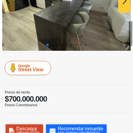
Google
Street View
Precio de venta
$700.000.000
Pesos Colombianos
Descargar
Recomendar inmueble
información
por correo electrónico