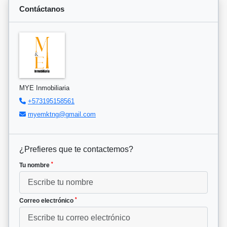
Contáctanos
MYE Inmobiliaria
+573195158561
myemktng@gmail.com
¿Prefieres que te contactemos?
*
Tu nombre
*
Correo electrónico