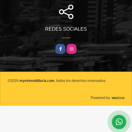
REDES SOCIALES
Facebook
Instagram
©2026
myeinmobiliaria.com
, todos los derechos reservados.
wasi.co
Powered by: