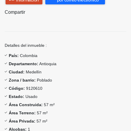
Compartir
Detalles del inmueble :
País:
Colombia
Departamento:
Antioquia
Ciudad:
Medellín
Zona / barrio:
Poblado
Código:
9120610
Estado:
Usado
Área Construida:
57 m²
Área Terreno:
57 m²
Área Privada:
57 m²
Alcobas:
1