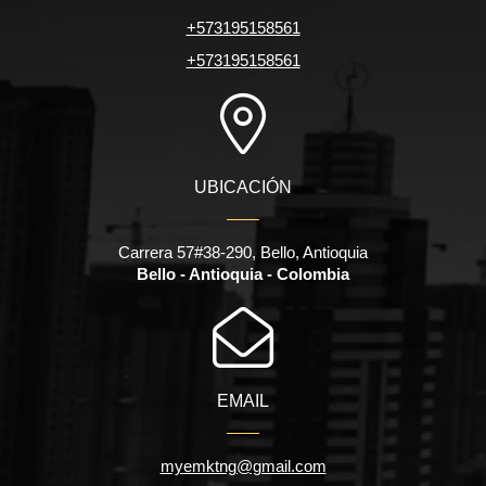
+573195158561
+573195158561
UBICACIÓN
Carrera 57#38-290, Bello, Antioquia
Bello - Antioquia - Colombia
EMAIL
myemktng@gmail.com