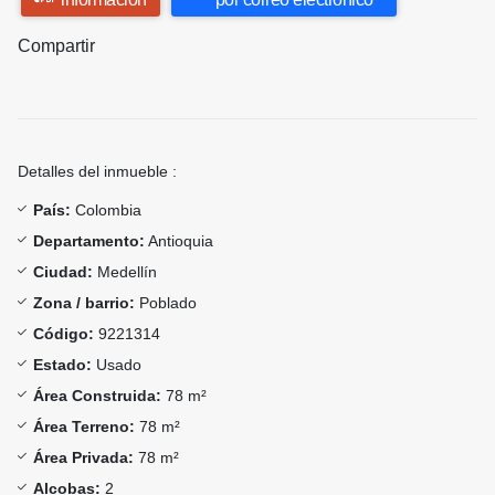
Compartir
Detalles del inmueble :
País:
Colombia
Departamento:
Antioquia
Ciudad:
Medellín
Zona / barrio:
Poblado
Código:
9221314
Estado:
Usado
Área Construida:
78 m²
Área Terreno:
78 m²
Área Privada:
78 m²
Alcobas:
2