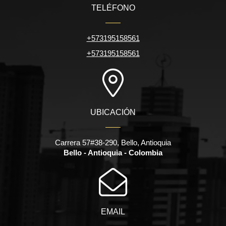
TELÉFONO
+573195158561
+573195158561
UBICACIÓN
Carrera 57#38-290, Bello, Antioquia
Bello - Antioquia - Colombia
EMAIL