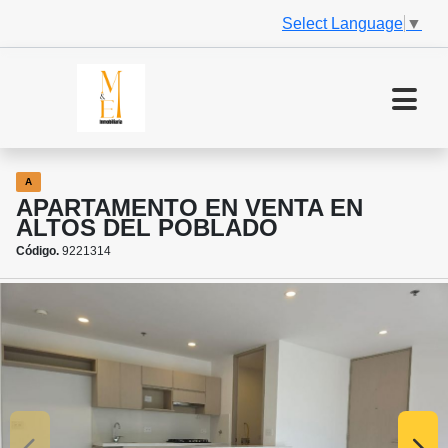
Select Language
▼
A
APARTAMENTO EN VENTA EN
ALTOS DEL POBLADO
Código.
9221314