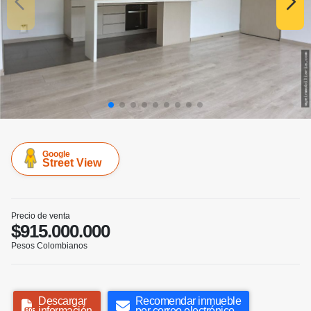
Google
Street View
Precio de venta
$915.000.000
Pesos Colombianos
Descargar
Recomendar inmueble
información
por correo electrónico