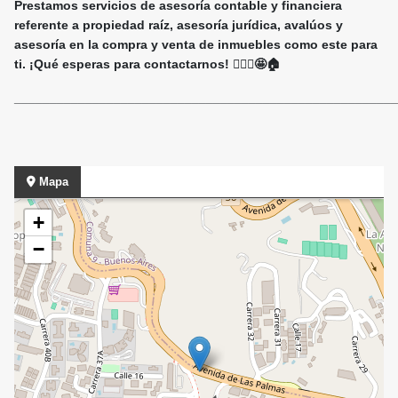
Prestamos servicios de asesoría contable y financiera
referente a propiedad raíz, asesoría jurídica, avalúos y
asesoría en la compra y venta de inmuebles como este para
ti. ¡Qué esperas para contactarnos! 🙋🏻‍♀️🤩🏠
______________________________________________________
Mapa
+
−