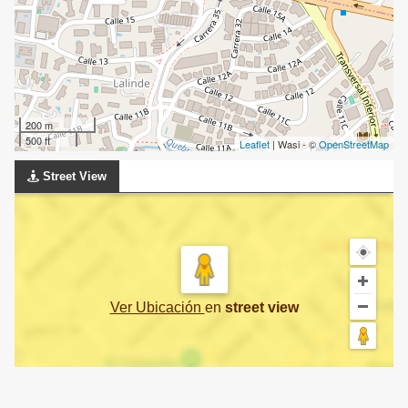
200 m
500 ft
Leaflet
| Wasi - ©
OpenStreetMap
Street View
Ver Ubicación
en
street view