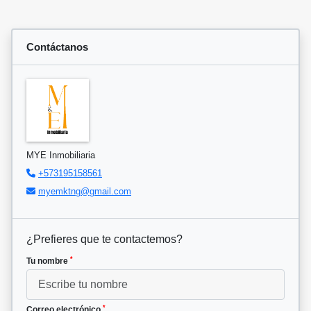
Contáctanos
MYE Inmobiliaria
+573195158561
myemktng@gmail.com
¿Prefieres que te contactemos?
*
Tu nombre
*
Correo electrónico