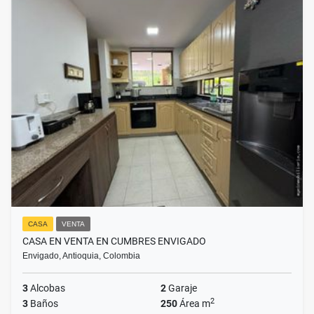
CASA
VENTA
CASA EN VENTA EN CUMBRES ENVIGADO
Envigado, Antioquia, Colombia
3
Alcobas
2
Garaje
2
3
Baños
250
Área m