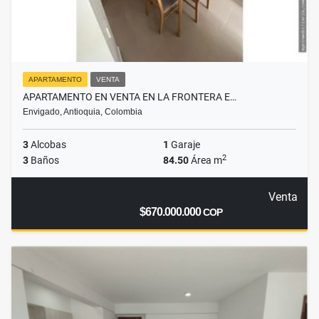
APARTAMENTO
VENTA
APARTAMENTO EN VENTA EN LA FRONTERA E…
Envigado, Antioquia, Colombia
3
Alcobas
1
Garaje
2
3
Baños
84.50
Área m
Venta
$670.000.000
COP