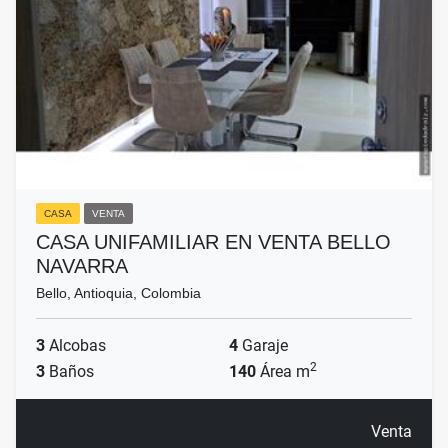
CASA
VENTA
CASA UNIFAMILIAR EN VENTA BELLO
NAVARRA
Bello, Antioquia, Colombia
3
Alcobas
4
Garaje
2
3
Baños
140
Área m
Venta