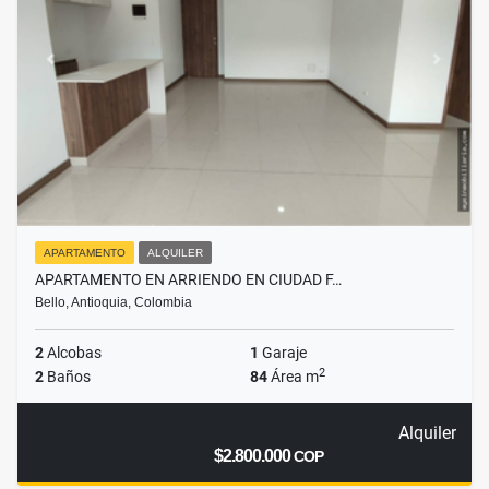
APARTAMENTO
ALQUILER
APARTAMENTO EN ARRIENDO EN CIUDAD F…
Bello, Antioquia, Colombia
2
Alcobas
1
Garaje
2
2
Baños
84
Área m
Alquiler
$2.800.000
COP