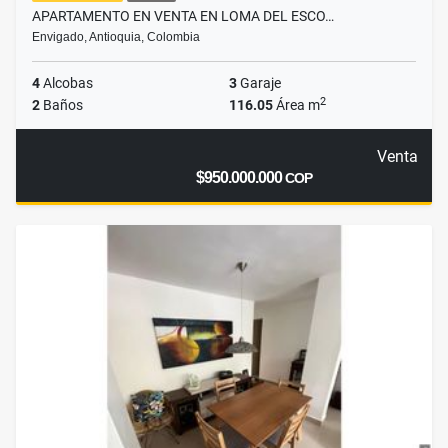
APARTAMENTO EN VENTA EN LOMA DEL ESCO…
Envigado, Antioquia, Colombia
4
Alcobas
3
Garaje
2
2
Baños
116.05
Área m
Venta
$950.000.000
COP