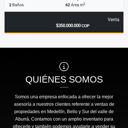
2
2
Baños
62
Área m
Venta
$350.000.000
COP
QUIÉNES SOMOS
Somos una empresa enfocada a ofrecer la mejor
asesoría a nuestros clientes referente a ventas de
propiedades en Medellín, Bello y Sur del valle de
Aburrá. Contamos con un amplio inventario para
ofrecerle y también podemos ayudarle a vender su