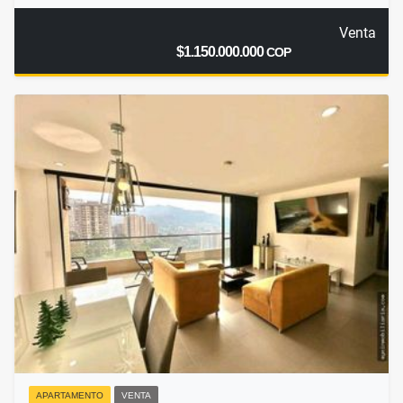
Venta
$1.150.000.000
COP
APARTAMENTO
VENTA