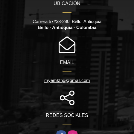
UBICACIÓN
Carrera 57#38-290, Bello, Antioquia
Bello - Antioquia - Colombia
EMAIL
myemktng@gmail.com
REDES SOCIALES