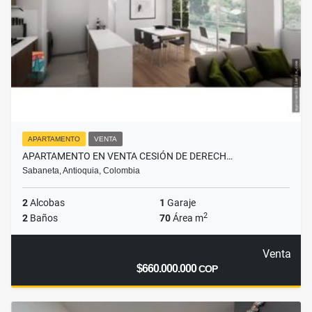
APARTAMENTO
VENTA
APARTAMENTO EN VENTA CESIÓN DE DERECH…
Sabaneta, Antioquia, Colombia
2
Alcobas
1
Garaje
2
2
Baños
70
Área m
Venta
$660.000.000
COP