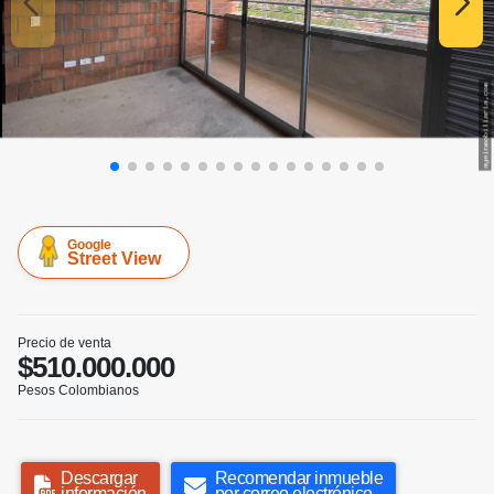
Google
Street View
Precio de venta
$510.000.000
Pesos Colombianos
Descargar
Recomendar inmueble
información
por correo electrónico