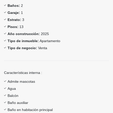
Baños:
2
Garaje:
1
Estrato:
3
Pisos:
13
Año construcción:
2025
Tipo de inmueble:
Apartamento
Tipo de negocio:
Venta
Características interna :
Admite mascotas
Agua
Balcón
Baño auxiliar
Baño en habitación principal