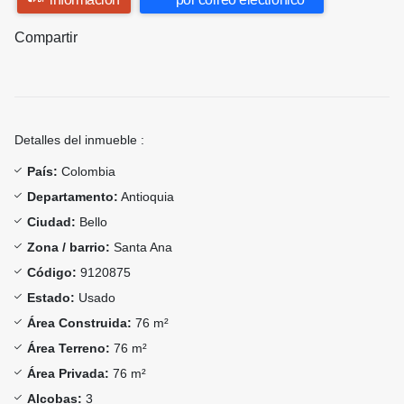
Compartir
Detalles del inmueble :
País:
Colombia
Departamento:
Antioquia
Ciudad:
Bello
Zona / barrio:
Santa Ana
Código:
9120875
Estado:
Usado
Área Construida:
76 m²
Área Terreno:
76 m²
Área Privada:
76 m²
Alcobas:
3