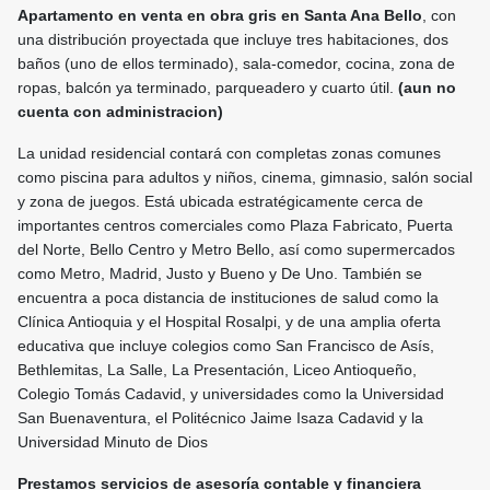
Apartamento en venta en obra gris en Santa Ana
Bello
, con
una distribución proyectada que incluye tres habitaciones, dos
baños (uno de ellos terminado), sala-comedor, cocina, zona de
ropas, balcón ya terminado, parqueadero y cuarto útil.
(aun no
cuenta con administracion)
La unidad residencial contará con completas zonas comunes
como piscina para adultos y niños, cinema, gimnasio, salón social
y zona de juegos. Está ubicada estratégicamente cerca de
importantes centros comerciales como Plaza Fabricato, Puerta
del Norte, Bello Centro y Metro Bello, así como supermercados
como Metro, Madrid, Justo y Bueno y De Uno. También se
encuentra a poca distancia de instituciones de salud como la
Clínica Antioquia y el Hospital Rosalpi, y de una amplia oferta
educativa que incluye colegios como San Francisco de Asís,
Bethlemitas, La Salle, La Presentación, Liceo Antioqueño,
Colegio Tomás Cadavid, y universidades como la Universidad
San Buenaventura, el Politécnico Jaime Isaza Cadavid y la
Universidad Minuto de Dios
Prestamos servicios de asesoría contable y financiera