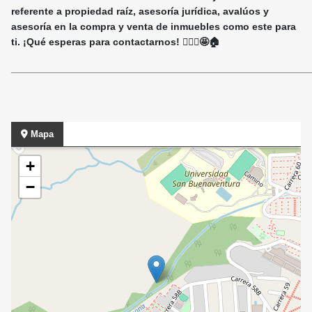
referente a propiedad raíz, asesoría jurídica, avalúos y
asesoría en la compra y venta de inmuebles como este para
ti. ¡Qué esperas para contactarnos! 🙋🏻‍♀️🤩🏠
______________________________________________________
Mapa
+
−