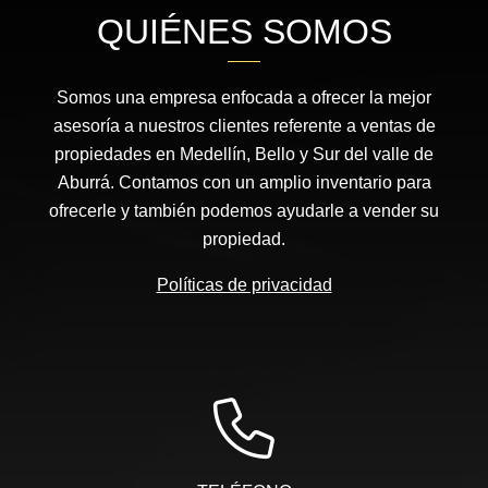
QUIÉNES SOMOS
Somos una empresa enfocada a ofrecer la mejor
asesoría a nuestros clientes referente a ventas de
propiedades en Medellín, Bello y Sur del valle de
Aburrá. Contamos con un amplio inventario para
ofrecerle y también podemos ayudarle a vender su
propiedad.
Políticas de privacidad