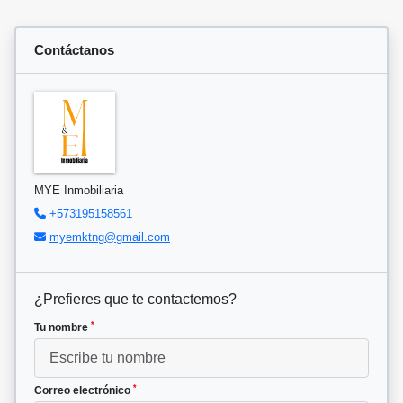
Contáctanos
MYE Inmobiliaria
+573195158561
myemktng@gmail.com
¿Prefieres que te contactemos?
*
Tu nombre
*
Correo electrónico