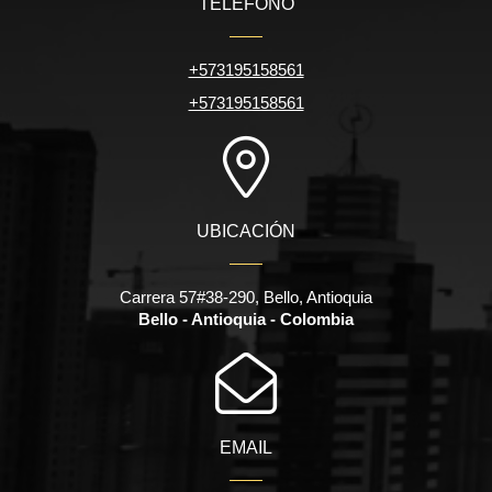
TELÉFONO
+573195158561
+573195158561
UBICACIÓN
Carrera 57#38-290, Bello, Antioquia
Bello - Antioquia - Colombia
EMAIL