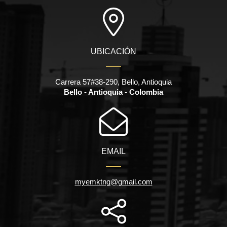
UBICACIÓN
Carrera 57#38-290, Bello, Antioquia
Bello - Antioquia - Colombia
EMAIL
myemktng@gmail.com