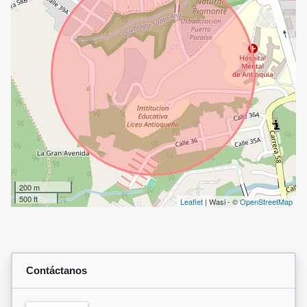
200 m
500 ft
Leaflet
| Wasi - ©
OpenStreetMap
Contáctanos