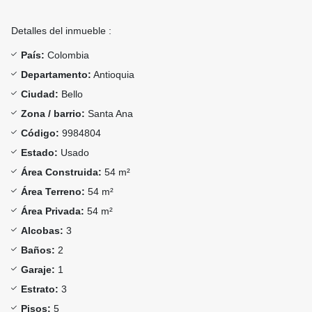
Detalles del inmueble :
País:
Colombia
Departamento:
Antioquia
Ciudad:
Bello
Zona / barrio:
Santa Ana
Código:
9984804
Estado:
Usado
Área Construida:
54 m²
Área Terreno:
54 m²
Área Privada:
54 m²
Alcobas:
3
Baños:
2
Garaje:
1
Estrato:
3
Pisos:
5