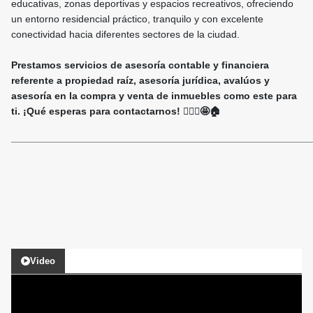
educativas, zonas deportivas y espacios recreativos, ofreciendo
un entorno residencial práctico, tranquilo y con excelente
conectividad hacia diferentes sectores de la ciudad.
Prestamos servicios de asesoría contable y financiera
referente a propiedad raíz, asesoría jurídica, avalúos y
asesoría en la compra y venta de inmuebles como este para
ti. ¡Qué esperas para contactarnos! 🙋🏻‍♀️🤩🏠
______________________________________________________
Video