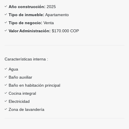
Año construcción:
2025
Tipo de inmueble:
Apartamento
Tipo de negocio:
Venta
Valor Administración:
$170.000 COP
Características interna :
Agua
Baño auxiliar
Baño en habitación principal
Cocina integral
Electricidad
Zona de lavandería