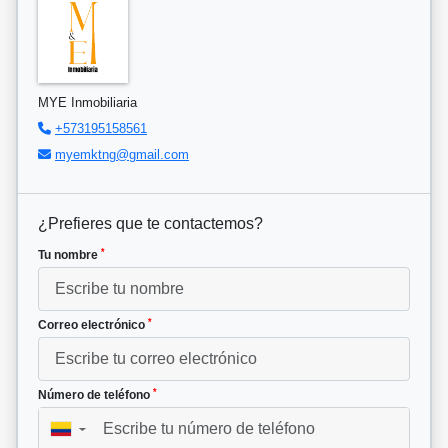
MYE Inmobiliaria
+573195158561
myemktng@gmail.com
¿Prefieres que te contactemos?
*
Tu nombre
*
Correo electrónico
*
Número de teléfono
▼