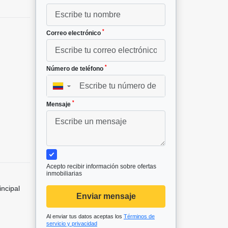
*
Correo electrónico
*
Número de teléfono
▼
*
Mensaje
Acepto recibir información sobre ofertas
inmobiliarias
incipal
Enviar mensaje
Al enviar tus datos aceptas los
Términos de
servicio y privacidad