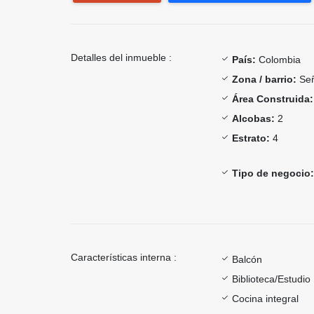
Detalles del inmueble :
País:
Colombia
Zona / barrio:
Señ
Área Construida:
Alcobas:
2
Estrato:
4
Tipo de negocio:
Características interna :
Balcón
Biblioteca/Estudio
Cocina integral