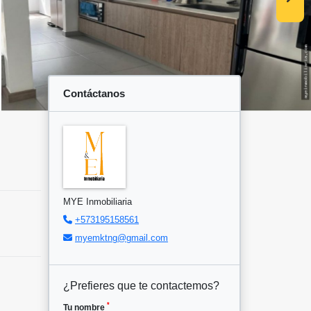
Contáctanos
MYE Inmobiliaria
+573195158561
myemktng@gmail.com
¿Prefieres que te contactemos?
*
Tu nombre