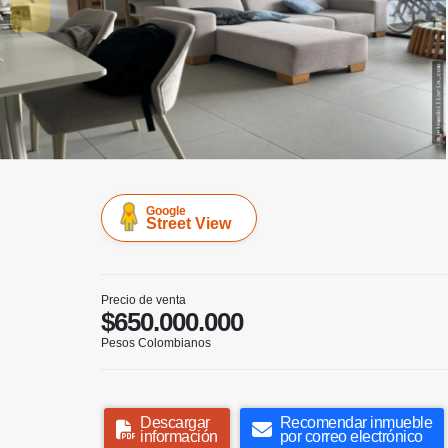
Google
Street View
Precio de venta
$650.000.000
Pesos Colombianos
Descargar
Recomendar inmueble
información
por correo electrónico