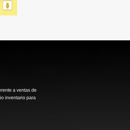
erente a ventas de
io inventario para