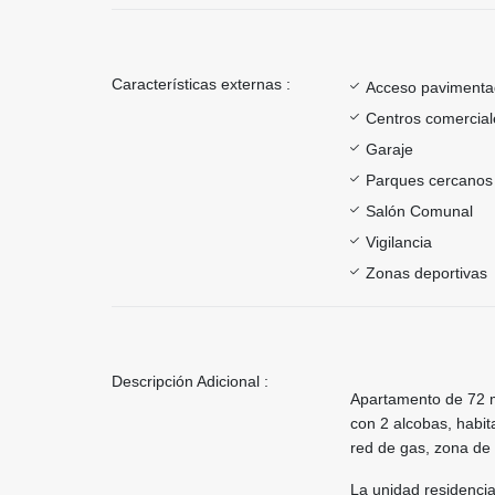
Características externas :
Acceso paviment
Centros comercial
Garaje
Parques cercanos
Salón Comunal
Vigilancia
Zonas deportivas
Descripción Adicional :
Apartamento de 72 m
con 2 alcobas, habita
red de gas, zona de 
La unidad residenci