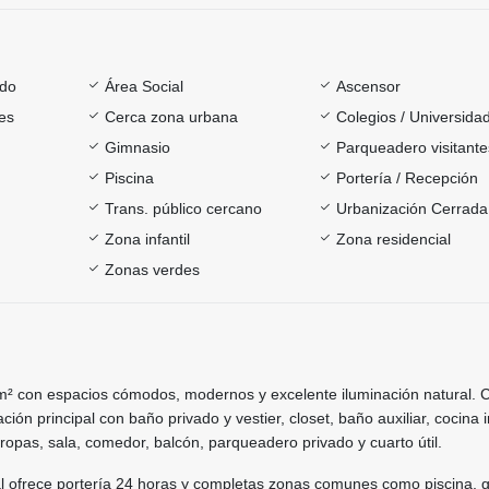
ado
Área Social
Ascensor
es
Cerca zona urbana
Colegios / Universida
Gimnasio
Parqueadero visitante
Piscina
Portería / Recepción
Trans. público cercano
Urbanización Cerrada
Zona infantil
Zona residencial
Zonas verdes
² con espacios cómodos, modernos y excelente iluminación natural. 
ción principal con baño privado y vestier, closet, baño auxiliar, cocina i
ropas, sala, comedor, balcón, parqueadero privado y cuarto útil.
al ofrece portería 24 horas y completas zonas comunes como piscina, 