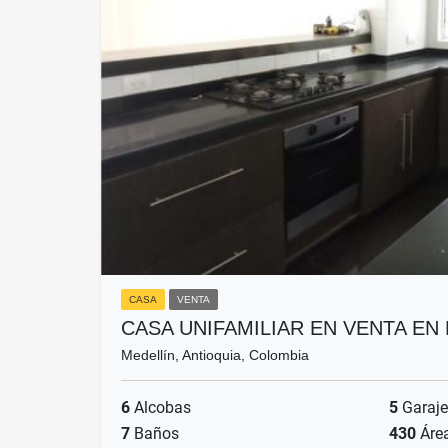
CASA
VENTA
CASA UNIFAMILIAR EN VENTA E
Medellín, Antioquia, Colombia
6
Alcobas
5
Garaje
7
Baños
430
Áre