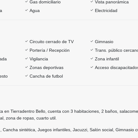
Gas domiciliario
Vista panorámica
ía
Agua
Electricidad
Circuito cerrado de TV
Gimnasio
Portería / Recepción
Trans. público cercan
rada
Vigilancia
Zona infantil
Zonas deportivas
Acceso discapacitado
esto
Cancha de futbol
a en Tierradentro Bello, cuenta con 3 habitaciones, 2 baños, salacome
al, zona de ropas, cuarto util.
 Cancha sintética, Juegos infantiles, Jacuzzi, Salón social, Gimnasio c