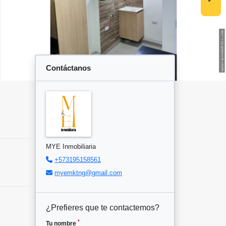
Contáctanos
MYE Inmobiliaria
+573195158561
myemktng@gmail.com
¿Prefieres que te contactemos?
*
Tu nombre