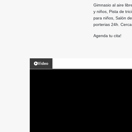
Gimnasio al aire lib
y niños, Pista de tr
para niños, Salón de
porterias 24h. Cerca
Agenda tu cita!
Video