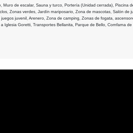
re, Muro de escalar, Sauna y turco, Portería (Unidad cerrada), Piscina d
iciclos, Zonas verdes, Jardín mariposario, Zona de mascotas, Salón de 
 juegos juvenil, Arenero, Zona de camping, Zonas de fogata, ascensor
 a Iglesia Goretti, Transportes Bellanita, Parque de Bello, Comfama de 