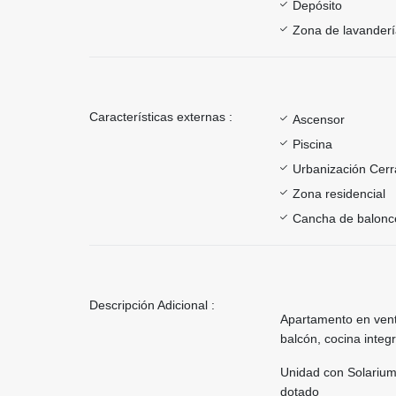
Depósito
Zona de lavander
Características externas :
Ascensor
Piscina
Urbanización Cer
Zona residencial
Cancha de balonc
Descripción Adicional :
Apartamento en vent
balcón, cocina integr
Unidad con Solarium,
dotado