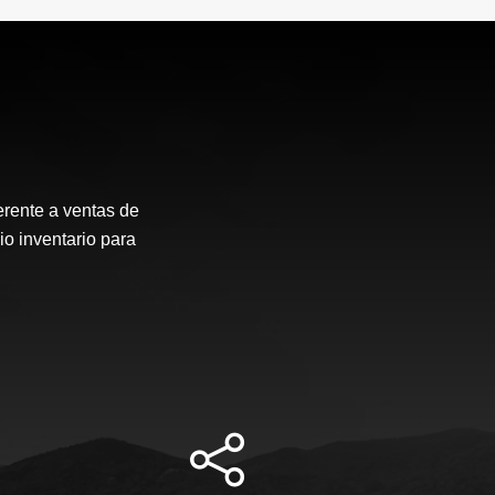
erente a ventas de
io inventario para