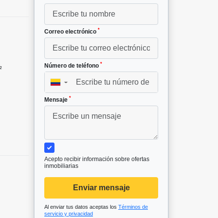
*
Correo electrónico
*
Número de teléfono
²
▼
*
Mensaje
Acepto recibir información sobre ofertas
inmobiliarias
Enviar mensaje
Al enviar tus datos aceptas los
Términos de
servicio y privacidad