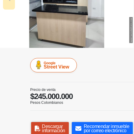
Google
Street View
Precio de venta
$245.000.000
Pesos Colombianos
Descargar
Recomendar inmueble
información
por correo electrónico