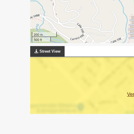
200 m
500 ft
Street View
Ve