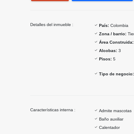
Detalles del inmueble :
País:
Colombia
Zona / barrio:
Tie
Área Construida:
Alcobas:
3
Pisos:
5
Tipo de negocio:
Características interna :
Admite mascotas
Baño auxiliar
Calentador