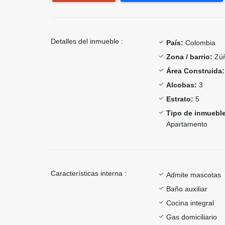
Detalles del inmueble :
País:
Colombia
Zona / barrio:
Zúñ
Área Construida:
Alcobas:
3
Estrato:
5
Tipo de inmueble
Apartamento
Características interna :
Admite mascotas
Baño auxiliar
Cocina integral
Gas domiciliario