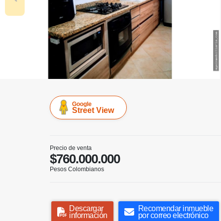
Google
Street View
Precio de venta
$760.000.000
Pesos Colombianos
Descargar
Recomendar inmueble
información
por correo electrónico