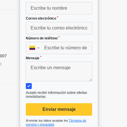
*
Correo electrónico
*
Número de teléfono
▼
007
*
Mensaje
:
Acepto recibir información sobre ofertas
inmobiliarias
Enviar mensaje
Al enviar tus datos aceptas los
Términos de
servicio y privacidad