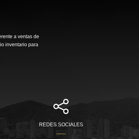
erente a ventas de
io inventario para
REDES SOCIALES