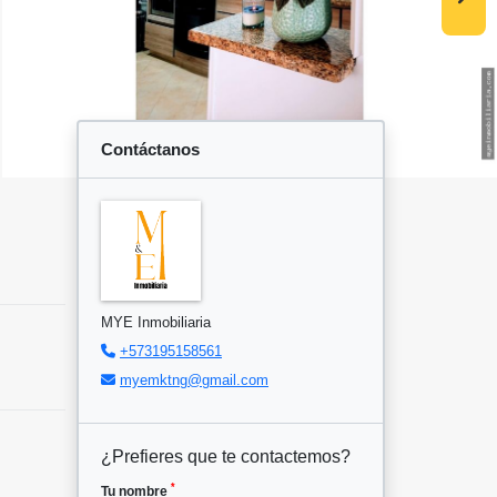
Contáctanos
MYE Inmobiliaria
+573195158561
myemktng@gmail.com
¿Prefieres que te contactemos?
*
Tu nombre