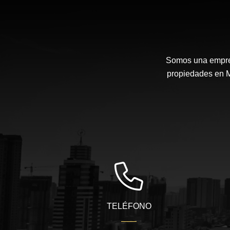
Somos una empresa
propiedades en Me
TELÉFONO