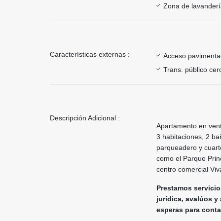
Zona de lavander
Características externas :
Acceso paviment
Trans. público ce
Descripción Adicional :
Apartamento en vent
3 habitaciones, 2 ba
parqueadero y cuarto
como el Parque Prin
centro comercial Viv
Prestamos servicios
jurídica, avalúos y
esperas para contact