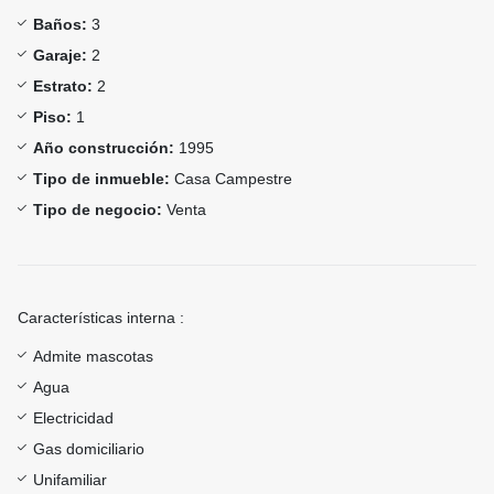
Baños:
3
Garaje:
2
Estrato:
2
Piso:
1
Año construcción:
1995
Tipo de inmueble:
Casa Campestre
Tipo de negocio:
Venta
Características interna :
Admite mascotas
Agua
Electricidad
Gas domiciliario
Unifamiliar