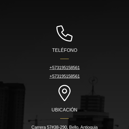
TELÉFONO
+573195158561
+573195158561
UBICACIÓN
Carrera 57#38-290, Bello, Antioquia