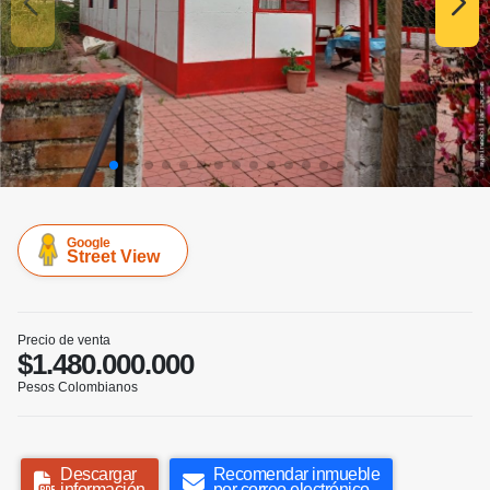
Google
Street View
Precio de venta
$1.480.000.000
Pesos Colombianos
Descargar
Recomendar inmueble
información
por correo electrónico