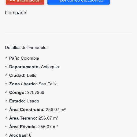
Compartir
Detalles del inmueble :
País:
Colombia
Departamento:
Antioquia
Ciudad:
Bello
Zona / barrio:
San Felix
Código:
9787969
Estado:
Usado
Área Construida:
256.07 m²
Área Terreno:
256.07 m²
Área Privada:
256.07 m²
Alcobas:
6