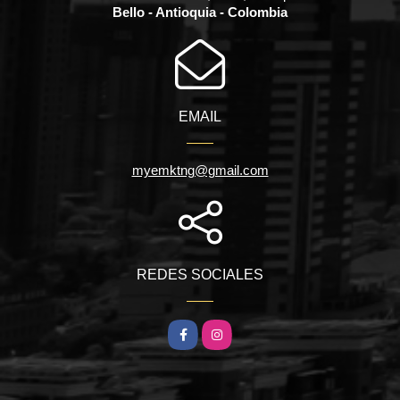
Bello - Antioquia - Colombia
EMAIL
myemktng@gmail.com
REDES SOCIALES
Facebook
Instagram