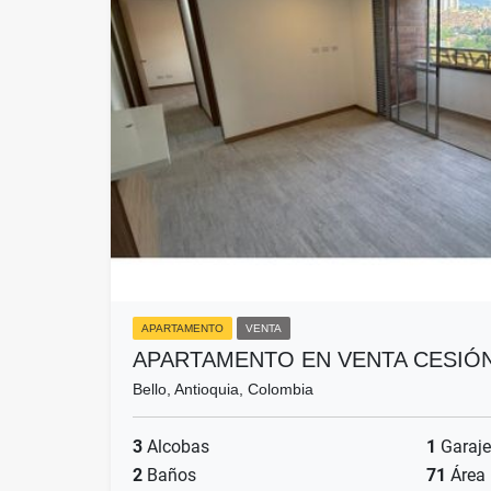
APARTAMENTO
VENTA
APARTAMENTO EN VENTA CESIÓ
Bello, Antioquia, Colombia
3
Alcobas
1
Garaje
2
Baños
71
Área