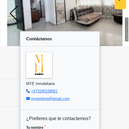
Contáctanos
MYE Inmobiliaria
+573195158561
myemktng@gmail.com
¿Prefieres que te contactemos?
*
Tu nombre