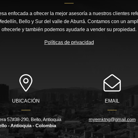
 enfocada a ofrecer la mejor asesoría a nuestros clientes ref
dellín, Bello y Sur del valle de Aburrá. Contamos con un ampl
ofrecerle y también podemos ayudarle a vender su propiedad.
Políticas de privacidad
UBICACIÓN
EMAIL
era 57#38-290, Bello, Antioquia
myemktng@gmail.com
llo - Antioquia - Colombia