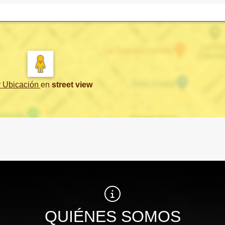
r Ubicación
en
street view
QUIÉNES SOMOS