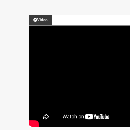
Video