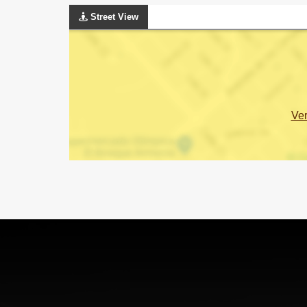
Street View
Ve