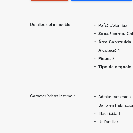
Detalles del inmueble :
País:
Colombia
Zona / barrio:
Ca
Área Construida:
Alcobas:
4
Pisos:
2
Tipo de negocio:
Características interna :
Admite mascotas
Baño en habitación
Electricidad
Unifamiliar