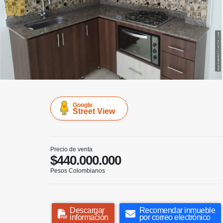
Google
Street View
Precio de venta
$440.000.000
Pesos Colombianos
Descargar
Recomendar inmueble
información
por correo electrónico