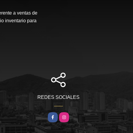
erente a ventas de
io inventario para
REDES SOCIALES
Facebook
Instagram