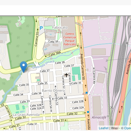
Leaflet
| Wasi - ©
Ope