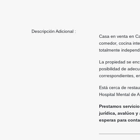
Descripción Adicional :
Casa en venta en Ca
comedor, cocina inte
totalmente indepen
La propiedad se encu
posibilidad de adecu
correspondientes, e
Está cerca de restau
Hospital Mental de A
Prestamos servicios
jurídica, avalúos y
esperas para contact
________________