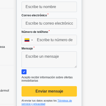
*
Correo electrónico
*
Número de teléfono
▼
asa
*
Mensaje
Acepto recibir información sobre ofertas
inmobiliarias
mármol
Enviar mensaje
Al enviar tus datos aceptas los
Términos de
servicio y privacidad