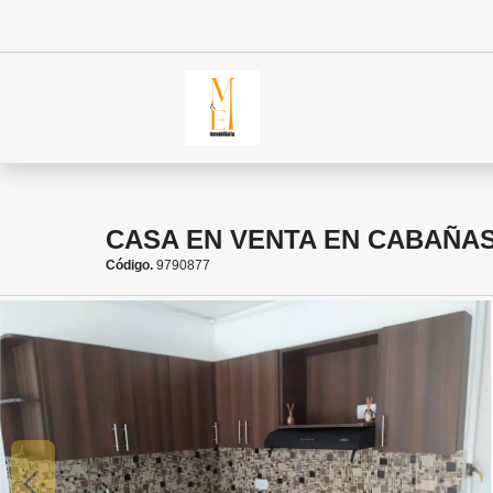
CASA EN VENTA EN CABAÑA
Código.
9790877