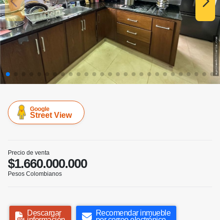
Google
Street View
Precio de venta
$1.660.000.000
Pesos Colombianos
Descargar
Recomendar inmueble
información
por correo electrónico