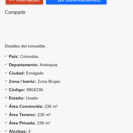
Compartir
Detalles del inmueble :
País:
Colombia
Departamento:
Antioquia
Ciudad:
Envigado
Zona / barrio:
Zona Brujas
Código:
9804236
Estado:
Usado
Área Construida:
236 m²
Área Terreno:
236 m²
Área Privada:
236 m²
Alcobas:
4