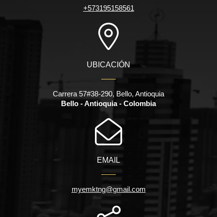
+573195158561
UBICACIÓN
Carrera 57#38-290, Bello, Antioquia
Bello - Antioquia - Colombia
EMAIL
myemktng@gmail.com