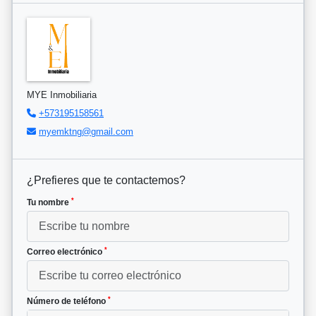
MYE Inmobiliaria
+573195158561
myemktng@gmail.com
¿Prefieres que te contactemos?
*
Tu nombre
*
Correo electrónico
*
Número de teléfono