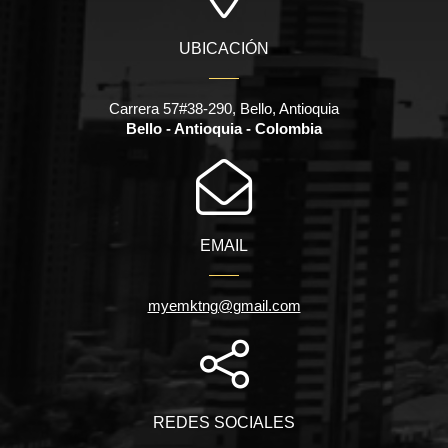
UBICACIÓN
Carrera 57#38-290, Bello, Antioquia
Bello - Antioquia - Colombia
EMAIL
myemktng@gmail.com
REDES SOCIALES