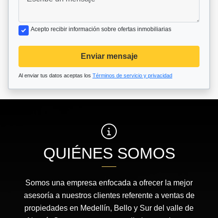
Acepto recibir información sobre ofertas inmobiliarias
Enviar mensaje
Al enviar tus datos aceptas los
Términos de servicio y privacidad
QUIÉNES SOMOS
Somos una empresa enfocada a ofrecer la mejor
asesoría a nuestros clientes referente a ventas de
propiedades en Medellín, Bello y Sur del valle de