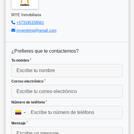
MYE Inmobiliaria
+573195158561
myemktng@gmail.com
¿Prefieres que te contactemos?
*
Tu nombre
*
Correo electrónico
*
Número de teléfono
▼
*
Mensaje