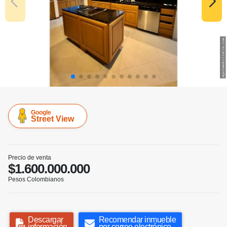
Google
Street View
Precio de venta
$1.600.000.000
Pesos Colombianos
Descargar
Recomendar inmueble
información
por correo electrónico