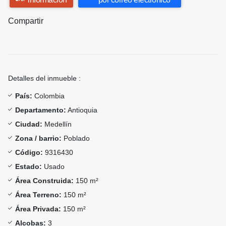
Compartir
Detalles del inmueble :
País:
Colombia
Departamento:
Antioquia
Ciudad:
Medellín
Zona / barrio:
Poblado
Código:
9316430
Estado:
Usado
Área Construida:
150 m²
Área Terreno:
150 m²
Área Privada:
150 m²
Alcobas:
3