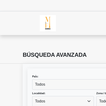
BÚSQUEDA AVANZADA
País:
Todos
Localidad:
Zona / b
Todos
Tod