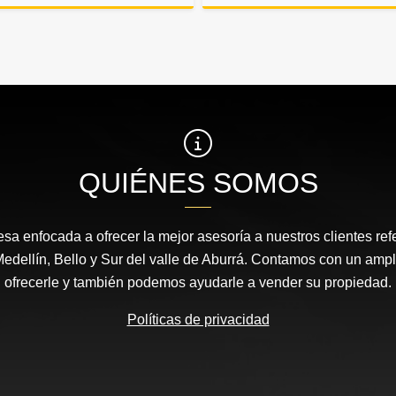
Alquiler
Venta
$4.600.000
$616.000.000
$3
QUIÉNES SOMOS
 enfocada a ofrecer la mejor asesoría a nuestros clientes ref
dellín, Bello y Sur del valle de Aburrá. Contamos con un ampl
ofrecerle y también podemos ayudarle a vender su propiedad.
Políticas de privacidad