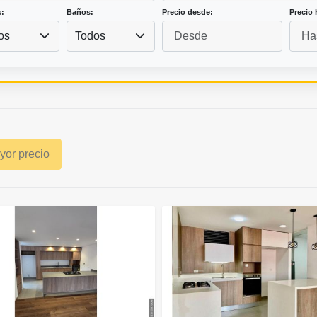
:
Baños:
Precio desde:
Precio 
os
Todos
or precio