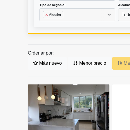
Tipo de negocio:
Alcobas
Tod
Alquiler
Ordenar por:
Más nuevo
Menor precio
May