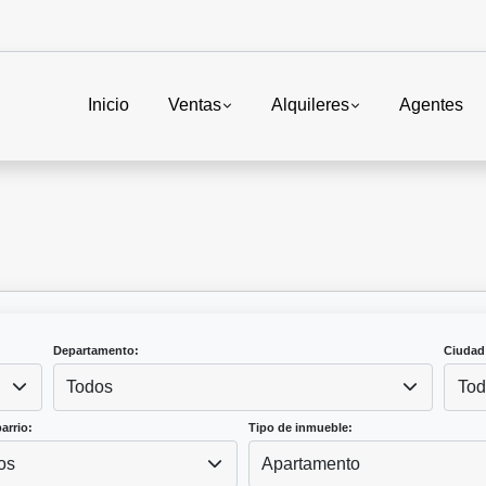
Inicio
Ventas
Alquileres
Agentes
Departamento:
Ciudad
Todos
Tod
arrio:
Tipo de inmueble:
os
Apartamento